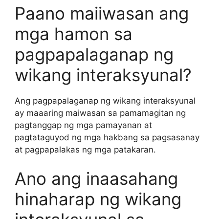
Paano maiiwasan ang
mga hamon sa
pagpapalaganap ng
wikang interaksyunal?
Ang pagpapalaganap ng wikang interaksyunal
ay maaaring maiwasan sa pamamagitan ng
pagtanggap ng mga pamayanan at
pagtataguyod ng mga hakbang sa pagsasanay
at pagpapalakas ng mga patakaran.
Ano ang inaasahang
hinaharap ng wikang