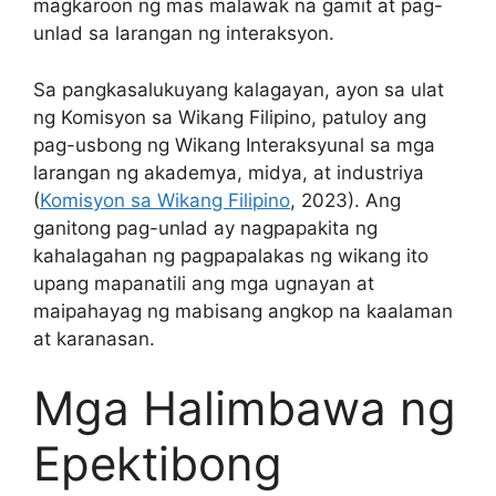
magkaroon ng mas malawak na gamit at pag-
unlad sa larangan ng interaksyon.
Sa pangkasalukuyang kalagayan, ayon sa ulat
ng Komisyon sa Wikang Filipino, patuloy ang
pag-usbong ng Wikang Interaksyunal sa mga
larangan ng akademya, midya, at industriya
(
Komisyon sa Wikang Filipino
, 2023). Ang
ganitong pag-unlad ay nagpapakita ng
kahalagahan ng pagpapalakas ng wikang ito
upang mapanatili ang mga ugnayan at
maipahayag ng mabisang angkop na kaalaman
at karanasan.
Mga Halimbawa ng
Epektibong