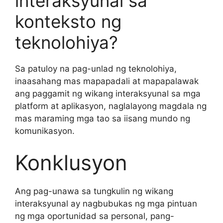
interaksyunal sa
konteksto ng
teknolohiya?
Sa patuloy na pag-unlad ng teknolohiya,
inaasahang mas mapapadali at mapapalawak
ang paggamit ng wikang interaksyunal sa mga
platform at aplikasyon, naglalayong magdala ng
mas maraming mga tao sa iisang mundo ng
komunikasyon.
Konklusyon
Ang pag-unawa sa tungkulin ng wikang
interaksyunal ay nagbubukas ng mga pintuan
ng mga oportunidad sa personal, pang-