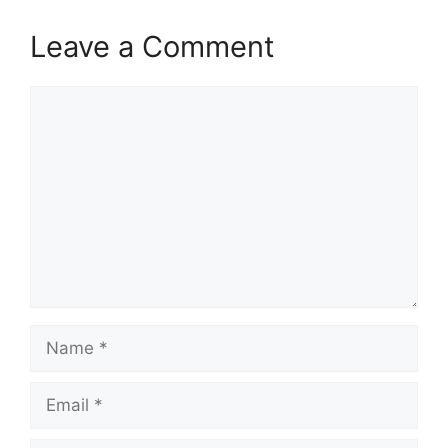
Leave a Comment
Comment
Name
Email