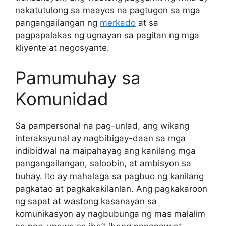
nakatutulong sa maayos na pagtugon sa mga
pangangailangan ng
merkado
at sa
pagpapalakas ng ugnayan sa pagitan ng mga
kliyente at negosyante.
Pamumuhay sa
Komunidad
Sa pampersonal na pag-unlad, ang wikang
interaksyunal ay nagbibigay-daan sa mga
indibidwal na maipahayag ang kanilang mga
pangangailangan, saloobin, at ambisyon sa
buhay. Ito ay mahalaga sa pagbuo ng kanilang
pagkatao at pagkakakilanlan. Ang pagkakaroon
ng sapat at wastong kasanayan sa
komunikasyon ay nagbubunga ng mas malalim