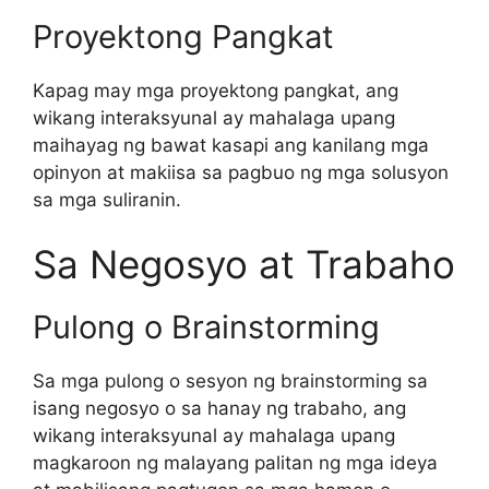
Proyektong Pangkat
Kapag may mga proyektong pangkat, ang
wikang interaksyunal ay mahalaga upang
maihayag ng bawat kasapi ang kanilang mga
opinyon at makiisa sa pagbuo ng mga solusyon
sa mga suliranin.
Sa Negosyo at Trabaho
Pulong o Brainstorming
Sa mga pulong o sesyon ng brainstorming sa
isang negosyo o sa hanay ng trabaho, ang
wikang interaksyunal ay mahalaga upang
magkaroon ng malayang palitan ng mga ideya