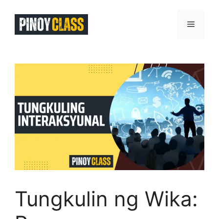
Skip
to
Menu
content
Tungkulin ng Wika: