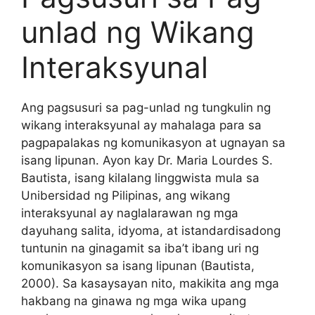
unlad ng Wikang
Interaksyunal
Ang pagsusuri sa pag-unlad ng tungkulin ng
wikang interaksyunal ay mahalaga para sa
pagpapalakas ng komunikasyon at ugnayan sa
isang lipunan. Ayon kay Dr. Maria Lourdes S.
Bautista, isang kilalang linggwista mula sa
Unibersidad ng Pilipinas, ang wikang
interaksyunal ay naglalarawan ng mga
dayuhang salita, idyoma, at istandardisadong
tuntunin na ginagamit sa iba’t ibang uri ng
komunikasyon sa isang lipunan (Bautista,
2000). Sa kasaysayan nito, makikita ang mga
hakbang na ginawa ng mga wika upang