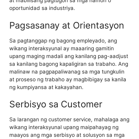
at mabilisang pagtugon sa mga hamon o
oportunidad sa industriya.
Pagsasanay at Orientasyon
Sa pagtanggap ng bagong empleyado, ang
wikang interaksyunal ay maaaring gamitin
upang maging madali ang kanilang pag-aadjust
sa kanilang bagong kapaligiran sa trabaho. Ang
malinaw na pagpapaliwanag sa mga tungkulin
at proseso ng trabaho ay magbibigay sa kanila
ng kumpiyansa at kakayahan.
Serbisyo sa Customer
Sa larangan ng customer service, mahalaga ang
wikang interaksyunal upang maipahayag ng
maayos ang mga serbisyo at solusyon sa mga