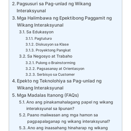
Pagsusuri sa Pag-unlad ng Wikang
Interaksyunal
Mga Halimbawa ng Epektibong Paggamit ng
Wikang Interaksyunal
Sa Edukasyon
Pagtuturo
Diskusyon sa Klase
Proyektong Pangkat
Sa Negosyo at Trabaho
Pulong o Brainstorming
Pagsasanay at Orientasyon
Serbisyo sa Customer
Epekto ng Teknolohiya sa Pag-unlad ng
Wikang Interaksyunal
Mga Madalas Itanong (FAQs)
Ano ang pinakamahalagang papel ng wikang
interaksyunal sa lipunan?
Paano maiiwasan ang mga hamon sa
pagpapalaganap ng wikang interaksyunal?
Ano ang inaasahang hinaharap ng wikang