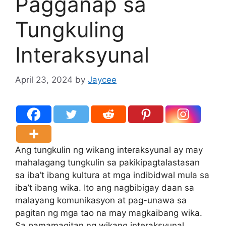
Pagganap sa
Tungkuling
Interaksyunal
April 23, 2024
by
Jaycee
Ang tungkulin ng wikang interaksyunal ay may
mahalagang tungkulin sa pakikipagtalastasan
sa iba’t ibang kultura at mga indibidwal mula sa
iba’t ibang wika. Ito ang nagbibigay daan sa
malayang komunikasyon at pag-unawa sa
pagitan ng mga tao na may magkaibang wika.
Sa pamamagitan ng wikang interaksyunal,