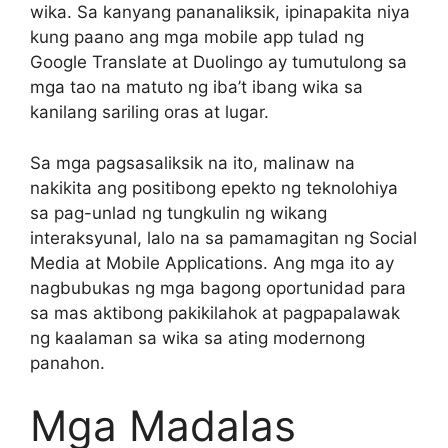
wika. Sa kanyang pananaliksik, ipinapakita niya
kung paano ang mga mobile app tulad ng
Google Translate at Duolingo ay tumutulong sa
mga tao na matuto ng iba’t ibang wika sa
kanilang sariling oras at lugar.
Sa mga pagsasaliksik na ito, malinaw na
nakikita ang positibong epekto ng teknolohiya
sa pag-unlad ng tungkulin ng wikang
interaksyunal, lalo na sa pamamagitan ng Social
Media at Mobile Applications. Ang mga ito ay
nagbubukas ng mga bagong oportunidad para
sa mas aktibong pakikilahok at pagpapalawak
ng kaalaman sa wika sa ating modernong
panahon.
Mga Madalas