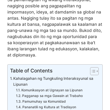
nagiging posible ang pagpapalitan ng
impormasyon, ideya, at damdamin sa global na
antas. Nagiging tulay ito sa pagitan ng mga
kultura at bansa, nagpapalawak sa kaalaman at
pang-unawa ng mga tao sa mundo. Bukod dito,
nagbubukas din ito ng mga oportunidad para
sa kooperasyon at pagkakaunawaan sa iba’t
ibang larangan tulad ng edukasyon, kalakalan,
at diplomasya.
Table of Contents
Kahalagahan ng Tungkuling Interaksyunal sa
Lipunan
Komunikasyon at Ugnayan sa Lipunan
Pagganap sa mga Gawain at Trabaho
Pamumuhay sa Komunidad
Pananatili ng Kultura at Tradisyon