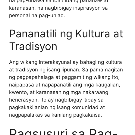
na pag-unawa sa iba’t ibang pananaw at
karanasan, na nagbibigay inspirasyon sa
personal na pag-unlad.
Pananatili ng Kultura at
Tradisyon
Ang wikang interaksyunal ay bahagi ng kultura
at tradisyon ng isang lipunan. Sa pamamagitan
ng pagpapahalaga at paggamit ng wikang ito,
naipapasa at napapanatili ang mga kaugalian,
kwento, at karanasan ng mga nakaraang
henerasyon. Ito ay nagbibigay-tibay sa
pagkakakilanlan ng isang komunidad at
nagpapalakas sa kanilang pagkakaisa.
Pagsusuri sa Pag-