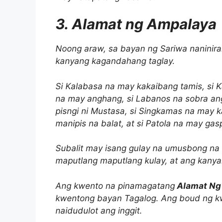
3. Alamat ng Ampalaya
Noong araw, sa bayan ng Sariwa naninira
kanyang kagandahang taglay.
Si Kalabasa na may kakaibang tamis, si K
na may anghang, si Labanos na sobra ang 
pisngi ni Mustasa, si Singkamas na may k
manipis na balat, at si Patola na may gas
Subalit may isang gulay na umusbong na 
maputlang maputlang kulay, at ang kanya
Ang kwento na pinamagatang
Alamat Ng
kwentong bayan Tagalog. Ang boud ng k
naidudulot ang inggit.