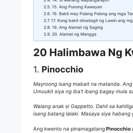
15. Ang Punong Kawayan
16. Bakit may Pulang Palong ang mga T
17. Kung bakit dinadagit ng Lawin ang mg
19. Ang Alamat ng Saging
20. Alamat ng Mangga
20 Halimbawa Ng K
1.
Pinocchio
Mayroong isang mabait na matanda. Ang pa
Umuukit siya ng iba’t ibang bagay mula s
Walang anak si Gappetto. Dahil sa kahili
isang batang lalaki. Masaya siya habang 
Ang kwento na pinamagatang
Pinocchio