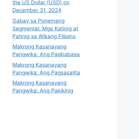
the US Dollar (USD) on
December 31, 2024
Gabay sa Ponemang
Segmental: Mga Katinig at
Patinig sa Wikang Filipino
Makrong Kasanayang
Pangwika: Ang Pagbabasa
Makrong Kasanayang
Pangwika: Ang Pagsasalita
Makrong Kasanayang
Pangwika: Ang Pakikinig