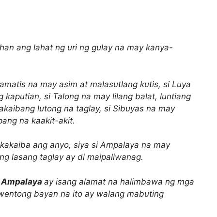
han ang lahat ng uri ng gulay na may kanya-
amatis na may asim at malasutlang kutis, si Luya
kaputian, si Talong na may lilang balat, luntiang
akaibang lutong na taglay, si Sibuyas na may
pang na kaakit-akit.
kakaiba ang anyo, siya si Ampalaya na may
ng lasang taglay ay di maipaliwanag.
 Ampalaya
ay isang alamat na halimbawa ng mga
wentong bayan na ito ay walang mabuting